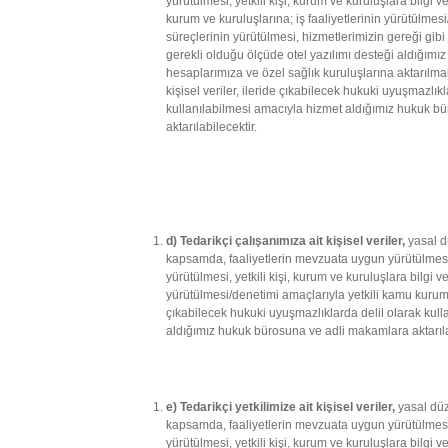
yürütülmesi, yetkili kişi, kurum ve kuruluşlara bilgi 
kurum ve kuruluşlarına; iş faaliyetlerinin yürütülmesi
süreçlerinin yürütülmesi, hizmetlerimizin gereği gibi
gerekli olduğu ölçüde otel yazılımı desteği aldığımı
hesaplarımıza ve özel sağlık kuruluşlarına aktarılma
kişisel veriler, ileride çıkabilecek hukuki uyuşmazlıkl
kullanılabilmesi amacıyla hizmet aldığımız hukuk b
aktarılabilecektir.
d) Tedarikçi çalışanımıza ait kişisel veriler,
yasal 
kapsamda, faaliyetlerin mevzuata uygun yürütülmesi,
yürütülmesi, yetkili kişi, kurum ve kuruluşlara bilgi ver
yürütülmesi/denetimi amaçlarıyla yetkili kamu kurum 
çıkabilecek hukuki uyuşmazlıklarda delil olarak kul
aldığımız hukuk bürosuna ve adli makamlara aktarıla
e) Tedarikçi yetkilimize ait kişisel veriler,
yasal dü
kapsamda, faaliyetlerin mevzuata uygun yürütülmesi,
yürütülmesi, yetkili kişi, kurum ve kuruluşlara bilgi ver