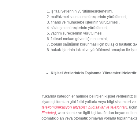
iş faaliyetlerinin yürütülmesi/denetimi,
mal/hizmet satın alım süreçlerinin yürütülmesi,
finans ve muhasebe işlerinin yürütülmesi,
sözleşme süreçlerinin yürütülmesi,
yatırım süreçlerinin yürütülmesi,
fiziksel mekan güvenliğinin temini,
toplum sağlığının korunması için bulaşıcı hastalık ta
hukuk işlerinin takibi ve yürütülmesi amaçları ile işle
Kişisel Verilerinizin Toplanma Yöntemleri Nelerdir
Yukarıda kategoriler halinde belirtilen kişisel verileriniz; s
ziyaretçi formları gibi fiziki yollarla veya bilgi sistemleri v
telekomünikasyon altyapısı, bilgisayar ve telefonlar)
, üçün
Findeks)
, web sitemiz ve ilgili kişi tarafından beyan edile
otomatik olan veya otomatik olmayan yollarla toplanmakta