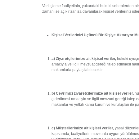
Veri işleme faaliyetinin, yukarıdaki hukuki sebeplerden bi
zaman ise açık rızanıza dayanılarak kişisel verileriniz işl
Kişisel Verilerinizi Üçüncü Bir Kişiye Aktarıyor 
a) Ziyaretçilerimize ait kişisel veriler,
hukuki uyuşm
amacıyla ve ilgili mevzuat gereği talep edilmesi hali
makamlarla paylaşılabilecektir.
b) Çevrimiçi ziyaretçilerimize ait kişisel veriler,
hu
giderilmesi amacıyla ve ilgili mevzuat gereği talep e
makamlar ve yetkili kamu kurum ve kuruluşları ile pay
c) Müşterilerimize ait kişisel veriler,
yasal düzenle
kapsamda, faaliyetlerin mevzuata uygun yürütülmesi,