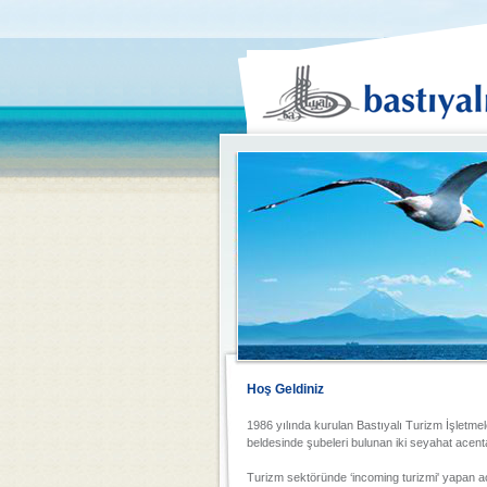
Hoş Geldiniz
1986 yılında kurulan Bastıyalı Turizm İşletmel
beldesinde şubeleri bulunan iki seyahat acentas
Turizm sektöründe ‘incoming turizmi' yapan ac