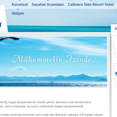
Kurumsal
Seyahat Acentaları
Calimera Side Resort Hotel
İletişim
K
eri AŞ, bugün bünyesinde bir anonim şirketi, ülkemizin yedi önemli turizm
ı, oteli ve lojmanları ile turizm sektöründe faaliyet göstermektedir.
entalar arasında önemli bir yere sahip olan Bastıyalı, yaklaşık 200 kişiden oluşan